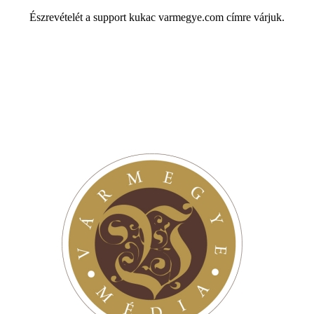
Észrevételét a support kukac varmegye.com címre várjuk.