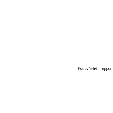
Észrevételét a suppor