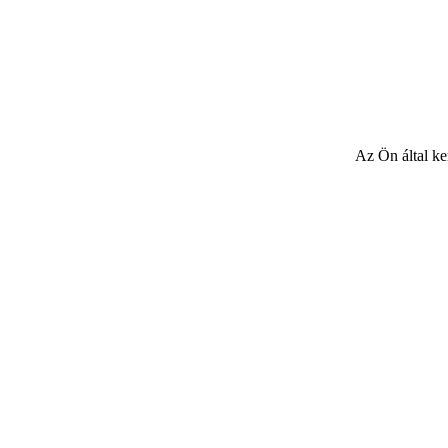
Az Ön által ke