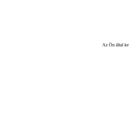
Az Ön által ke