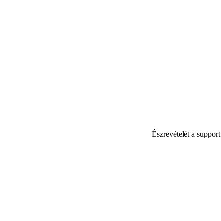
Észrevételét a suppor